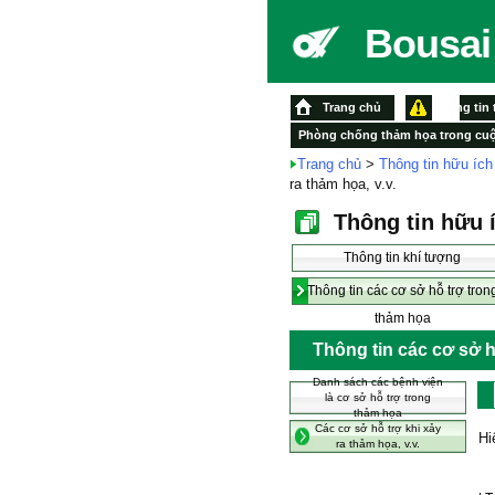
Bousai 
Trang chủ
Thông tin
Phòng chống thảm họa trong cu
Trang chủ
>
Thông tin hữu ích
ra thảm họa, v.v.
Thông tin hữu 
Thông tin khí tượng
Thông tin các cơ sở hỗ trợ tron
thảm họa
Thông tin các cơ sở h
Danh sách các bệnh viện
là cơ sở hỗ trợ trong
thảm họa
Các cơ sở hỗ trợ khi xảy
Hi
ra thảm họa, v.v.