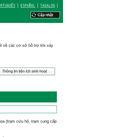
Cập nhật
ết về các cơ sở hỗ trợ khi xảy
Thông tin tiện ích sinh hoạt
 họa (trạm cứu hộ, trạm cung cấp