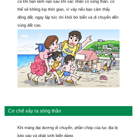
cả khi bạn lánh nạn sau khi xác nhận có sóng thần, có
thể sẽ không kịp thời gian, vì vậy nếu bạn cảm thấy
động đất, ngay lập tức rời khỏi bờ biển và di chuyển đến
vùng đất cao.
Cơ chế xảy ra sóng thần
Khi mảng đại dương di chuyển, phần chóp của lục địa bị
kéo vào và phát sinh biến dạng.