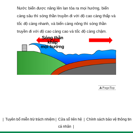
Nước biển được nâng lên lan tỏa ra mọi hướng, biển
càng sâu thì sóng thần truyền đi với độ cao càng thấp và
tốc độ càng nhanh, và biển càng nông thì sóng thần
truyền đi với độ cao càng cao và tốc độ càng chậm.
Sóng thần
khắp
mọi hướng
|
Tuyên bố miễn trừ trách nhiệm
|
Cửa sổ liên hệ
|
Chính sách bảo vệ thông tin
cá nhân
|