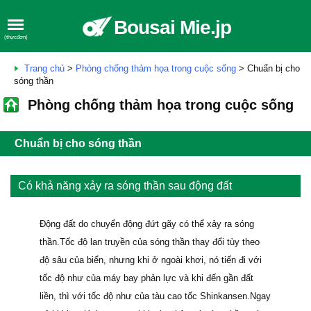
Bousai Mie.jp
(thựcđơn)
Trang chủ
>
Phòng chống thảm họa trong cuộc sống
> Chuẩn bị cho
sóng thần
Phòng chống thảm họa trong cuộc sống
Chuẩn bị cho sóng thần
Có khả năng xảy ra sóng thần sau động đất
Động đất do chuyển động đứt gãy có thể xảy ra sóng
thần.Tốc độ lan truyền của sóng thần thay đổi tùy theo
độ sâu của biển, nhưng khi ở ngoài khơi, nó tiến đi với
tốc độ như của máy bay phản lực và khi đến gần đất
liền, thì với tốc độ như của tàu cao tốc Shinkansen.Ngay