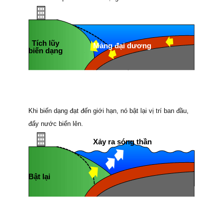
Tích lũy
Mảng đại dương
biến dạng
Khi biến dạng đạt đến giới hạn, nó bật lại vị trí ban đầu,
đẩy nước biển lên.
Xảy ra sóng thần
Bật lại