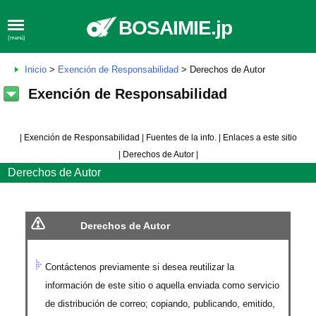
BOSAIMIE.jp
(menú)
Inicio
>
Exención de Responsabilidad
> Derechos de Autor
Exención de Responsabilidad
|
Exención de Responsabilidad
|
Fuentes de la info.
|
Enlaces a este sitio
|
Derechos de Autor
|
Derechos de Autor
Derechos de Autor
Contáctenos previamente si desea reutilizar la
información de este sitio o aquella enviada como servicio
de distribución de correo; copiando, publicando, emitido,